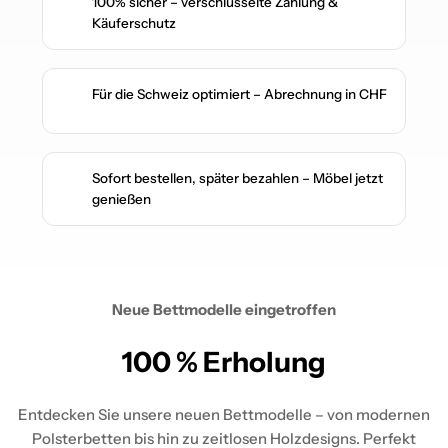
100% sicher – verschlüsselte Zahlung &
✔️
Käuferschutz
Für die Schweiz optimiert – Abrechnung in CHF
✔️
Sofort bestellen, später bezahlen – Möbel jetzt
✔️
genießen
Neue Bettmodelle eingetroffen
100 % Erholung
Entdecken Sie unsere neuen Bettmodelle – von modernen
Polsterbetten bis hin zu zeitlosen Holzdesigns. Perfekt