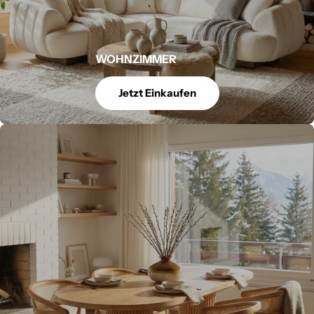
WOHNZIMMER
Jetzt Einkaufen