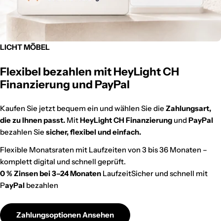
LICHT MÖBEL
Flexibel bezahlen mit HeyLight CH
Finanzierung und PayPal
Kaufen Sie jetzt bequem ein und wählen Sie die
Zahlungsart,
die zu Ihnen passt.
Mit
HeyLight CH Finanzierung
und
PayPal
bezahlen Sie
sicher, flexibel und einfach.
Flexible Monatsraten mit Laufzeiten von 3 bis 36 Monaten –
komplett digital und schnell geprüft.
0 % Zinsen bei 3–24 Monaten
LaufzeitSicher und schnell mit
P
ayPal
bezahlen
Zahlungsoptionen Ansehen