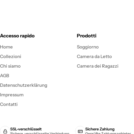
Accesso rapido
Prodotti
Home
Soggiorno
Collezioni
Camera da Letto
Chi siamo
Camera dei Ragazzi
AGB
Datenschutzerklärung
Impressum
Contatti
SSL-verschlüsselt
Sichere Zahlung
Sichere, verschlüsselte Verbindung
Geprüfte Zahlungsanbieter