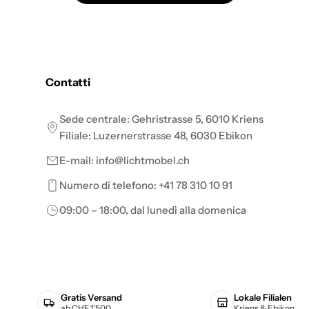
Contatti
Sede centrale: Gehristrasse 5, 6010 Kriens
Filiale: Luzernerstrasse 48, 6030 Ebikon
E-mail: info@lichtmobel.ch
Numero di telefono: +41 78 310 10 91
09:00 – 18:00, dal lunedì alla domenica
Gratis Versand
Lokale Filialen
ab CHF 1'500
Kriens & Ebikon