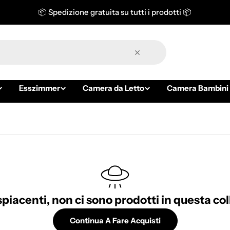
📦 Spedizione gratuita su tutti i prodotti 📦
Esszimmer
Camera da Letto
Camera Bambini 
piacenti, non ci sono prodotti in questa col
Continua A Fare Acquisti